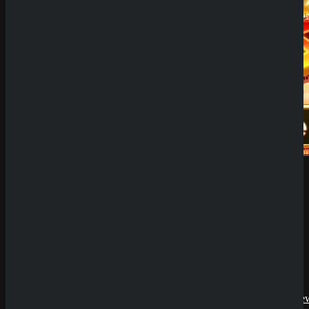
Jens
zu
CryptoRush
200% bis
zu 2.500€
Silizi
zu
CryptoRush
200% bis
zu 2.500€
Robert99
zu
CryptoRush
200% bis
Demo Spiel
zu 2.500€
News
SpinEmpire Casino
Review
8. Januar 2026
SpinBetter Casino
Review
22. Dezember
2025
Wyns Casino Revie