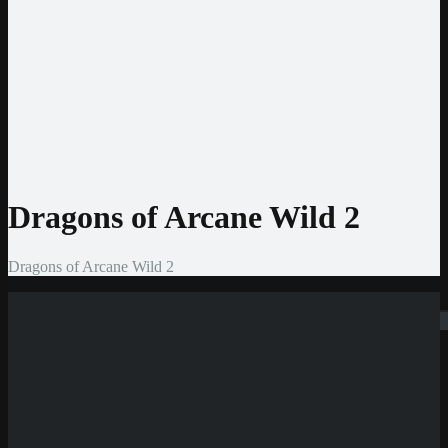
Jeton
CashtoCode
MiFinity
MuchBetter
Auszahlmethoden
Bank Überweisung
MasterCard
Visa
Skrill
Bitcoin
Dragons of Arcane Wild 2
Dragons of Arcane Wild 2
Suchen
Neue Casinos