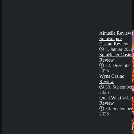
30. September
2025
QuickWin Casino
Review
30. September
Demo Spiel
2025
Aktuelle Reviews
SpinEmpire
Casino Review
8. Januar 2026
SpinBetter Casino
Review
22. Dezember
2025
Wyns Casino
Review
30. September
2025
QuickWin Casino
Review
30. September
2025