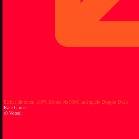
Sicher dir einen 100% Bonus bis 500€ und spiele Dragon Dash
Rate Game
(
0
Votes)