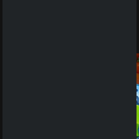
Demo Spiel