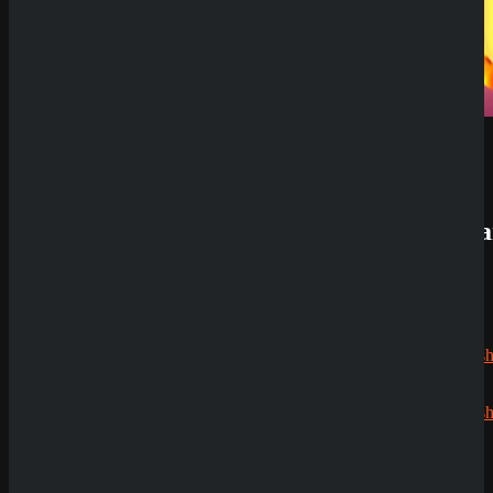
Review
QuickWin
Casino
Review
Betista
Casino
Review
Neueste
Kommenta
Alex
zu
Dazard
rami
zu
CryptoRus
Jens
zu
CryptoRush
200% bis
zu 2.500€
Silizi
zu