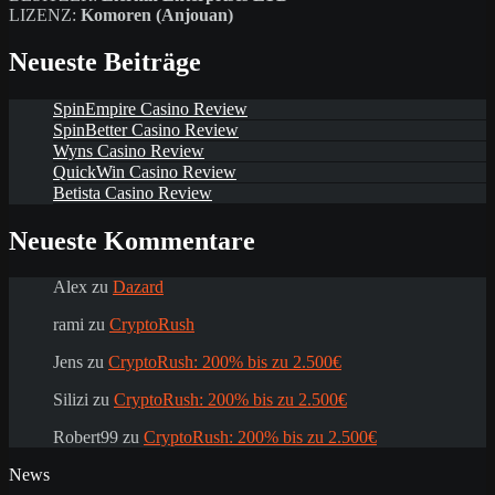
LIZENZ:
Komoren (Anjouan)
Neueste Beiträge
SpinEmpire Casino Review
SpinBetter Casino Review
Wyns Casino Review
QuickWin Casino Review
Betista Casino Review
Neueste Kommentare
Alex
zu
Dazard
rami
zu
CryptoRush
Jens
zu
CryptoRush: 200% bis zu 2.500€
Silizi
zu
CryptoRush: 200% bis zu 2.500€
Robert99
zu
CryptoRush: 200% bis zu 2.500€
News