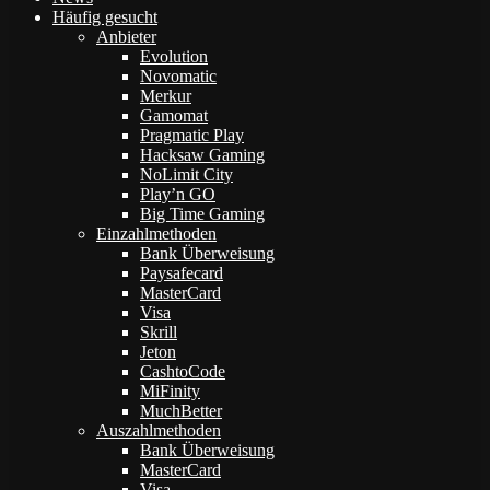
Häufig gesucht
Anbieter
Evolution
Novomatic
Merkur
Gamomat
Pragmatic Play
Hacksaw Gaming
NoLimit City
Play’n GO
Big Time Gaming
Einzahlmethoden
Bank Überweisung
Paysafecard
MasterCard
Visa
Skrill
Jeton
CashtoCode
MiFinity
MuchBetter
Auszahlmethoden
Bank Überweisung
MasterCard
Visa