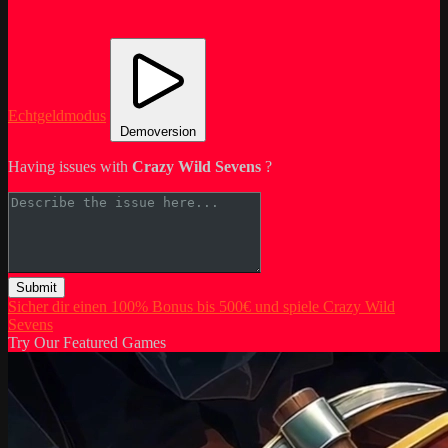
Echtgeldmodus
Demoversion
Having issues with
Crazy Wild Sevens
?
Submit
Sicher dir einen 100% Bonus bis 500€ und spiele Crazy Wild
Sevens
Try Our Featured Games