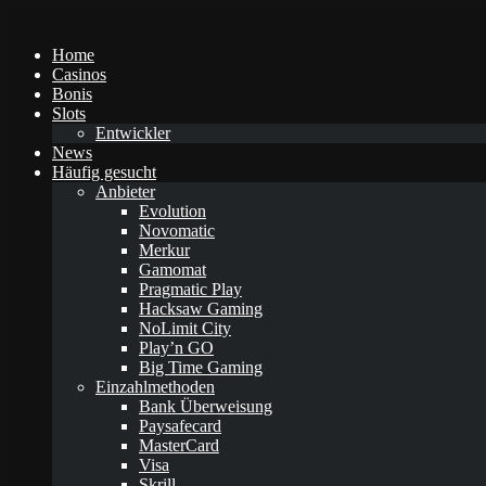
Home
Casinos
Bonis
Slots
Entwickler
News
Häufig gesucht
Anbieter
Evolution
Novomatic
Merkur
Gamomat
Pragmatic Play
Hacksaw Gaming
NoLimit City
Play’n GO
Big Time Gaming
Einzahlmethoden
Bank Überweisung
Paysafecard
MasterCard
Visa
Skrill