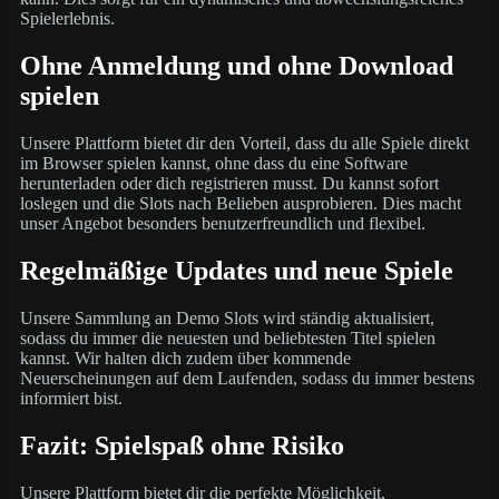
Spielerlebnis.
Ohne Anmeldung und ohne Download
spielen
Unsere Plattform bietet dir den Vorteil, dass du alle Spiele direkt
im Browser spielen kannst, ohne dass du eine Software
herunterladen oder dich registrieren musst. Du kannst sofort
loslegen und die Slots nach Belieben ausprobieren. Dies macht
unser Angebot besonders benutzerfreundlich und flexibel.
Regelmäßige Updates und neue Spiele
Unsere Sammlung an Demo Slots wird ständig aktualisiert,
sodass du immer die neuesten und beliebtesten Titel spielen
kannst. Wir halten dich zudem über kommende
Neuerscheinungen auf dem Laufenden, sodass du immer bestens
informiert bist.
Fazit: Spielspaß ohne Risiko
Unsere Plattform bietet dir die perfekte Möglichkeit,