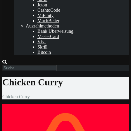
Jeton
CashtoCode
MiFinity
MuchBetter
Auszahlmethoden
Bank Überweisung
MasterCard
Visa
Skrill
Bitcoin
Chicken Curry
Chicken Curry