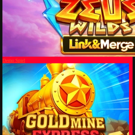
Demo Spiel