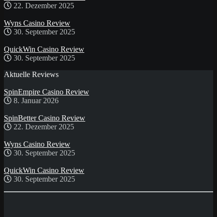
22. Dezember 2025
Wyns Casino Review
30. September 2025
QuickWin Casino Review
30. September 2025
Aktuelle Reviews
SpinEmpire Casino Review
8. Januar 2026
SpinBetter Casino Review
22. Dezember 2025
Wyns Casino Review
30. September 2025
QuickWin Casino Review
30. September 2025