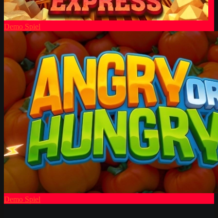
Demo Spiel
Demo Spiel