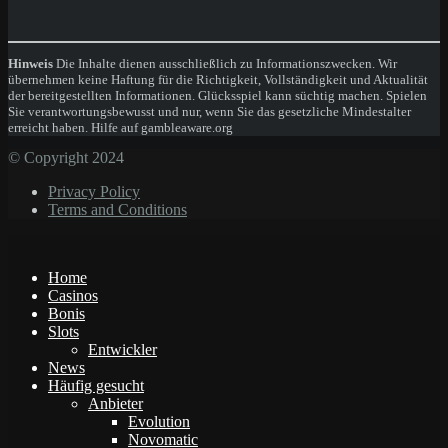
Hinweis
Die Inhalte dienen ausschließlich zu Informationszwecken. Wir
übernehmen keine Haftung für die Richtigkeit, Vollständigkeit und Aktualität
der bereitgestellten Informationen. Glücksspiel kann süchtig machen. Spielen
Sie verantwortungsbewusst und nur, wenn Sie das gesetzliche Mindestalter
erreicht haben. Hilfe auf gambleaware.org
© Copyright 2024
Privacy Policy
Terms and Conditions
Home
Casinos
Bonis
Slots
Entwickler
News
Häufig gesucht
Anbieter
Evolution
Novomatic