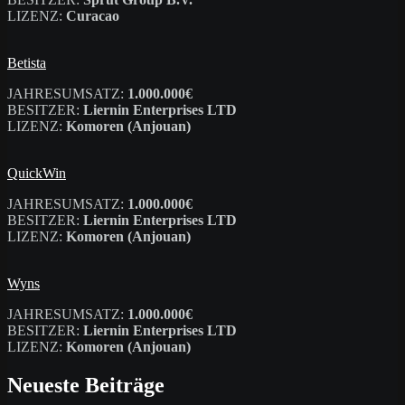
LIZENZ:
Curacao
Betista
JAHRESUMSATZ:
1.000.000€
BESITZER:
Liernin Enterprises LTD
LIZENZ:
Komoren (Anjouan)
QuickWin
JAHRESUMSATZ:
1.000.000€
BESITZER:
Liernin Enterprises LTD
LIZENZ:
Komoren (Anjouan)
Wyns
JAHRESUMSATZ:
1.000.000€
BESITZER:
Liernin Enterprises LTD
LIZENZ:
Komoren (Anjouan)
Neueste Beiträge