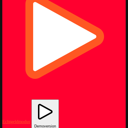
Echtgeldmodus
Demoversion