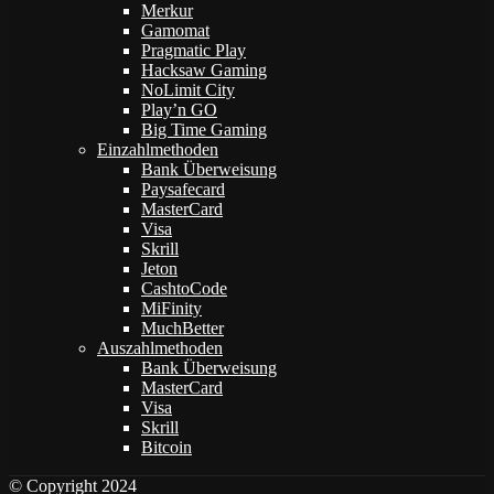
Merkur
Gamomat
Pragmatic Play
Hacksaw Gaming
NoLimit City
Play’n GO
Big Time Gaming
Einzahlmethoden
Bank Überweisung
Paysafecard
MasterCard
Visa
Skrill
Jeton
CashtoCode
MiFinity
MuchBetter
Auszahlmethoden
Bank Überweisung
MasterCard
Visa
Skrill
Bitcoin
© Copyright 2024