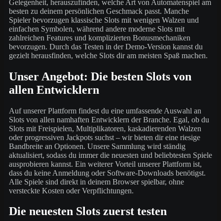
Gelegenheit, herauszufinden, welche Art von Automatenspiel am
besten zu deinem persönlichen Geschmack passt. Manche
Spieler bevorzugen klassische Slots mit wenigen Walzen und
einfachen Symbolen, während andere moderne Slots mit
zahlreichen Features und komplizierten Bonusmechaniken
bevorzugen. Durch das Testen in der Demo-Version kannst du
gezielt herausfinden, welche Slots dir am meisten Spaß machen.
Unser Angebot: Die besten Slots von
allen Entwicklern
Auf unserer Plattform findest du eine umfassende Auswahl an
Slots von allen namhaften Entwicklern der Branche. Egal, ob du
Slots mit Freispielen, Multiplikatoren, kaskadierenden Walzen
oder progressiven Jackpots suchst – wir bieten dir eine riesige
Bandbreite an Optionen. Unsere Sammlung wird ständig
aktualisiert, sodass du immer die neuesten und beliebtesten Spiele
ausprobieren kannst. Ein weiterer Vorteil unserer Plattform ist,
dass du keine Anmeldung oder Software-Downloads benötigst.
Alle Spiele sind direkt in deinem Browser spielbar, ohne
versteckte Kosten oder Verpflichtungen.
Die neuesten Slots zuerst testen