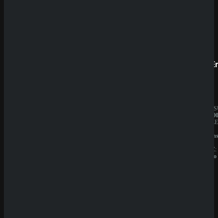
Prestige
SpinE
BESITZER:
JAHRES
Aurevia
10.000.0
IT
BESITZE
Group
GBL
LIZENZ:
Solution
Curacao
N.V.
LIZENZ:
Curacao