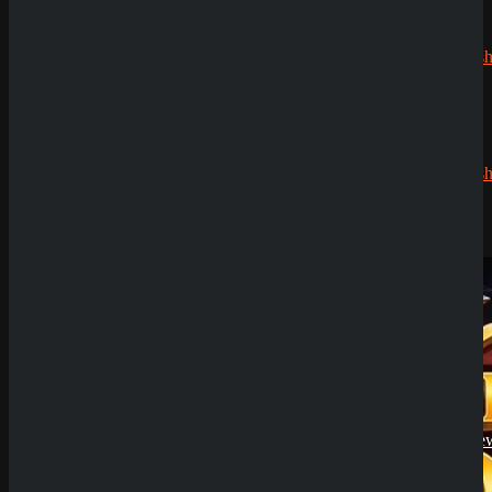
Having issues with
Cash 40 Bonus Clover Bar
Silizi
zu
Link
?
CryptoRush
200% bis
zu 2.500€
Robert99
zu
CryptoRush
Submit
200% bis
Sicher dir einen 100% Bonus bis 500€ und spiele
zu 2.500€
Cash 40 Bonus Clover Bar Link
Try Our Featured Games
News
SpinEmpire Casino
Review
8. Januar 2026
SpinBetter Casino
Review
22. Dezember
2025
Wyns Casino Revie
30. September
2025