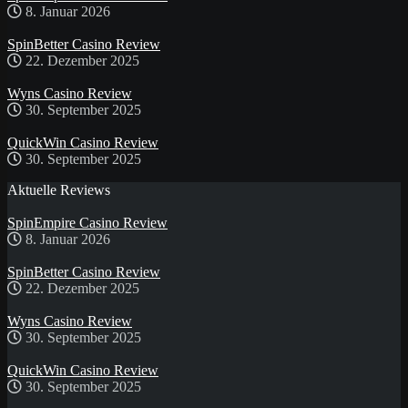
8. Januar 2026
SpinBetter Casino Review
22. Dezember 2025
Wyns Casino Review
30. September 2025
QuickWin Casino Review
30. September 2025
Aktuelle Reviews
SpinEmpire Casino Review
8. Januar 2026
SpinBetter Casino Review
22. Dezember 2025
Wyns Casino Review
30. September 2025
QuickWin Casino Review
30. September 2025