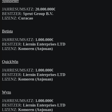
SpinBetter
JAHRESUMSATZ:
20.000.000€
BESITZER:
Sprut Group B.V.
LIZENZ:
Curacao
Betista
JAHRESUMSATZ:
1.000.000€
BESITZER:
Liernin Enterprises LTD
LIZENZ:
Komoren (Anjouan)
QuickWin
JAHRESUMSATZ:
1.000.000€
BESITZER:
Liernin Enterprises LTD
LIZENZ:
Komoren (Anjouan)
Wyns
JAHRESUMSATZ:
1.000.000€
BESITZER:
Liernin Enterprises LTD
LIZENZ:
Komoren (Anjouan)