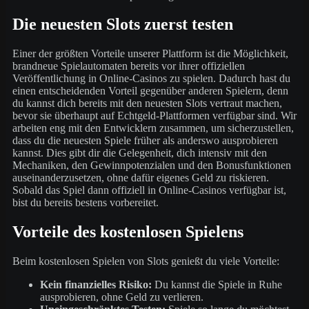
Die neuesten Slots zuerst testen
Einer der größten Vorteile unserer Plattform ist die Möglichkeit,
brandneue Spielautomaten bereits vor ihrer offiziellen
Veröffentlichung in Online-Casinos zu spielen. Dadurch hast du
einen entscheidenden Vorteil gegenüber anderen Spielern, denn
du kannst dich bereits mit den neuesten Slots vertraut machen,
bevor sie überhaupt auf Echtgeld-Plattformen verfügbar sind. Wir
arbeiten eng mit den Entwicklern zusammen, um sicherzustellen,
dass du die neuesten Spiele früher als anderswo ausprobieren
kannst. Dies gibt dir die Gelegenheit, dich intensiv mit den
Mechaniken, den Gewinnpotenzialen und den Bonusfunktionen
auseinanderzusetzen, ohne dafür eigenes Geld zu riskieren.
Sobald das Spiel dann offiziell in Online-Casinos verfügbar ist,
bist du bereits bestens vorbereitet.
Vorteile des kostenlosen Spielens
Beim kostenlosen Spielen von Slots genießt du viele Vorteile:
Kein finanzielles Risiko:
Du kannst die Spiele in Ruhe
ausprobieren, ohne Geld zu verlieren.