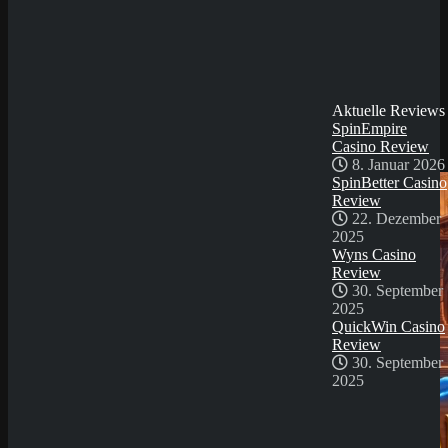
30. September
2025
QuickWin Casino
Review
30. September
2025
Aktuelle Reviews
SpinEmpire
Casino Review
Demo Spiel
8. Januar 2026
SpinBetter Casino
Review
22. Dezember
2025
Wyns Casino
Review
30. September
2025
QuickWin Casino
Review
30. September
2025