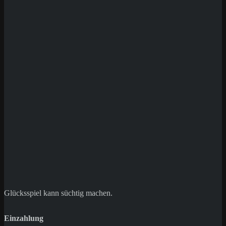
Save my name, email, and website in this
browser for the next time I comment.
Glücksspiel kann süchtig machen.
Einzahlung