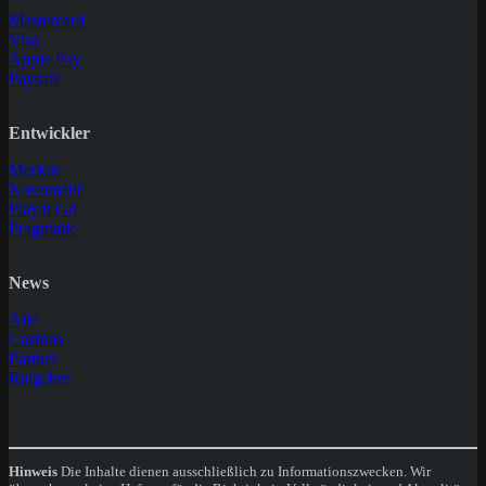
Mastercard
Visa
Apple Pay
Paysafe
Entwickler
Merkur
Novomatic
Play'n Go
Pragmatic
News
Alle
Casinos
Partner
Ratgeber
Hinweis
Die Inhalte dienen ausschließlich zu Informationszwecken. Wir