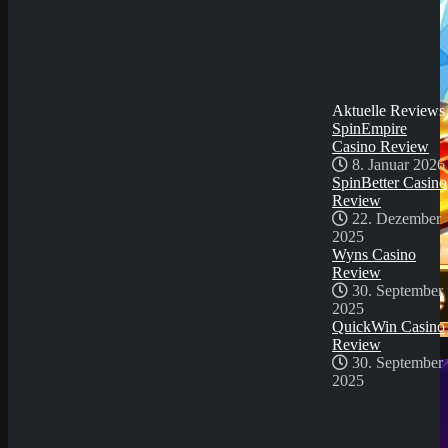
30. September
2025
QuickWin Casino
Review
30. September
2025
Aktuelle Reviews
SpinEmpire
Casino Review
8. Januar 2026
SpinBetter Casino
Review
22. Dezember
2025
Wyns Casino
Review
30. September
2025
QuickWin Casino
Review
Demo Spiel
30. September
2025