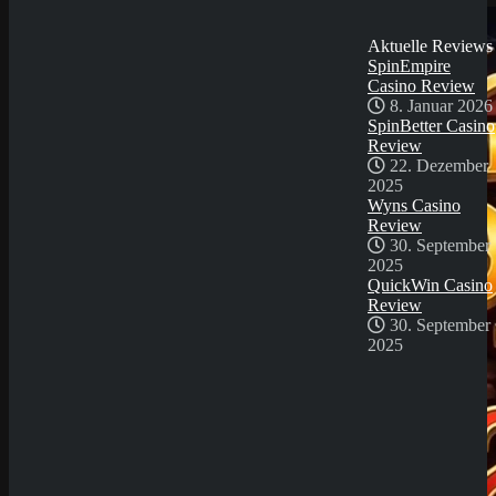
30. September
2025
Aktuelle Reviews
SpinEmpire
Casino Review
8. Januar 2026
SpinBetter Casino
Review
22. Dezember
2025
Wyns Casino
Review
30. September
2025
QuickWin Casino
Review
30. September
2025