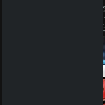
JAHRESUMSATZ:
JAHRES
1.000.000€
1.000.00
BESITZER:
BESITZE
Liernin
Liernin
Enterprises
Enterpri
LTD
LTD
LIZENZ:
LIZENZ:
Komoren
Komore
(Anjouan)
(Anjoua
Neueste
Beiträge
SpinEmpir
e Casino
Review
SpinBetter
Casino
Review
Wyns
Casino