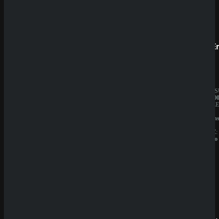
Prestige
SpinE
BESITZER:
JAHRES
Aurevia
10.000.0
IT
BESITZE
Group
GBL
LIZENZ:
Solution
Curacao
N.V.
LIZENZ:
Curacao