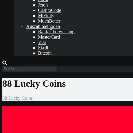
Jeton
CashtoCode
MiFinity
MuchBetter
Auszahlmethoden
Bank Überweisung
MasterCard
Visa
Skrill
Bitcoin
88 Lucky Coins
88 Lucky Coins