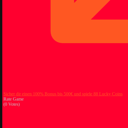
Sicher dir einen 100% Bonus bis 500€ und spiele 88 Lucky Coins
Rate Game
(
0
Votes)