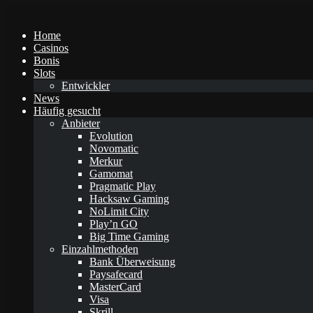
Home
Casinos
Bonis
Slots
Entwickler
News
Häufig gesucht
Anbieter
Evolution
Novomatic
Merkur
Gamomat
Pragmatic Play
Hacksaw Gaming
NoLimit City
Play’n GO
Big Time Gaming
Einzahlmethoden
Bank Überweisung
Paysafecard
MasterCard
Visa
Skrill