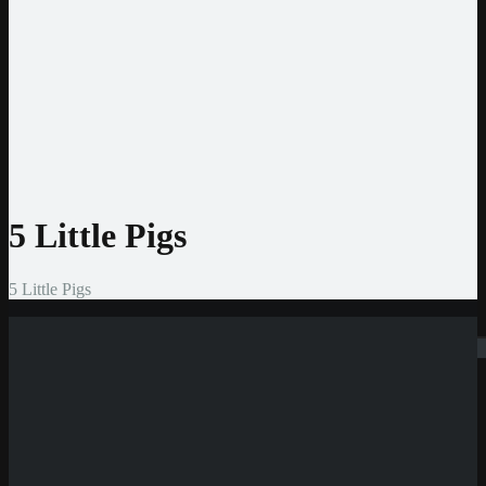
Jeton
CashtoCode
MiFinity
MuchBetter
Auszahlmethoden
Bank Überweisung
MasterCard
Visa
Skrill
Bitcoin
5 Little Pigs
5 Little Pigs
Suchen
Neue Casinos