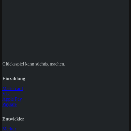
Save my name, email, and website in this
browser for the next time I comment.
Glücksspiel kann süchtig machen.
Einzahlung
Mastercard
Visa
Apple Pay
Paysafe
Entwickler
Merkur