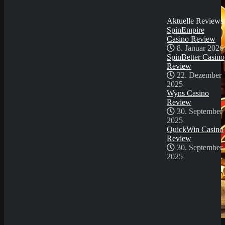
30. September
2025
Aktuelle Reviews
SpinEmpire
Casino Review
8. Januar 2026
SpinBetter Casino
Review
22. Dezember
2025
Wyns Casino
Review
30. September
2025
QuickWin Casino
Review
30. September
2025
Demo Spiel