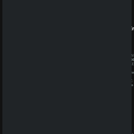
Prestige
SpinE
BESITZER:
JAHRES
Aurevia
10.000.0
IT
BESITZE
Group
GBL
LIZENZ:
Solution
Curacao
N.V.
LIZENZ:
Curacao