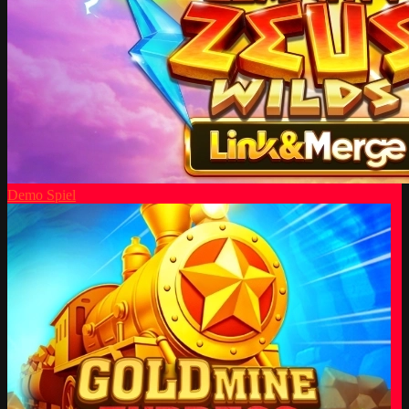
Demo Spiel