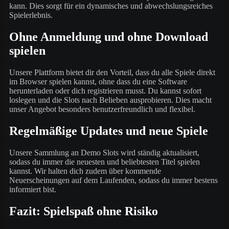
kann. Dies sorgt für ein dynamisches und abwechslungsreiches
Spielerlebnis.
Ohne Anmeldung und ohne Download
spielen
Unsere Plattform bietet dir den Vorteil, dass du alle Spiele direkt
im Browser spielen kannst, ohne dass du eine Software
herunterladen oder dich registrieren musst. Du kannst sofort
loslegen und die Slots nach Belieben ausprobieren. Dies macht
unser Angebot besonders benutzerfreundlich und flexibel.
Regelmäßige Updates und neue Spiele
Unsere Sammlung an Demo Slots wird ständig aktualisiert,
sodass du immer die neuesten und beliebtesten Titel spielen
kannst. Wir halten dich zudem über kommende
Neuerscheinungen auf dem Laufenden, sodass du immer bestens
informiert bist.
Fazit: Spielspaß ohne Risiko