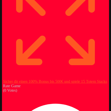
Sicher dir einen 100% Bonus bis 500€ und spiele 15 Totem Stacks
Rate Game
(
0
Votes)