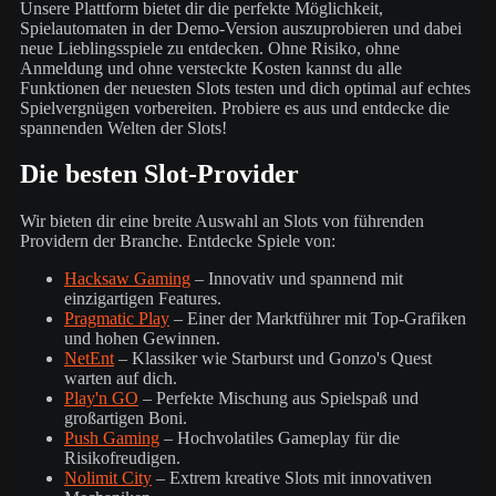
Unsere Plattform bietet dir die perfekte Möglichkeit,
Spielautomaten in der Demo-Version auszuprobieren und dabei
neue Lieblingsspiele zu entdecken. Ohne Risiko, ohne
Anmeldung und ohne versteckte Kosten kannst du alle
Funktionen der neuesten Slots testen und dich optimal auf echtes
Spielvergnügen vorbereiten. Probiere es aus und entdecke die
spannenden Welten der Slots!
Die besten Slot-Provider
Wir bieten dir eine breite Auswahl an Slots von führenden
Providern der Branche. Entdecke Spiele von:
Hacksaw Gaming
– Innovativ und spannend mit
einzigartigen Features.
Pragmatic Play
– Einer der Marktführer mit Top-Grafiken
und hohen Gewinnen.
NetEnt
– Klassiker wie Starburst und Gonzo's Quest
warten auf dich.
Play'n GO
– Perfekte Mischung aus Spielspaß und
großartigen Boni.
Push Gaming
– Hochvolatiles Gameplay für die
Risikofreudigen.
Nolimit City
– Extrem kreative Slots mit innovativen