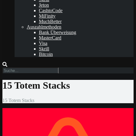
Jeton
CashtoCode
MiFinity
MuchBetter
Auszahlmethoden
Bank Überweisung
MasterCard
Visa
Skrill
Bitcoin
15 Totem Stacks
15 Totem Stacks